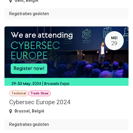
Gent
,
België
Registraties gesloten
MEI
29
Technical
Trade Show
Cybersec Europe 2024
Brussel
,
België
Registraties gesloten