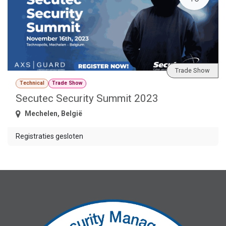
Trade Show
Technical
Trade Show
Secutec Security Summit 2023
Mechelen
,
België
Registraties gesloten