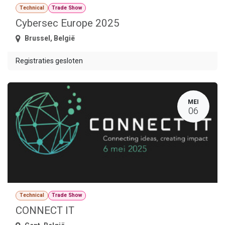
Technical
Trade Show
Cybersec Europe 2025
Brussel
,
België
Registraties gesloten
MEI
06
Technical
Trade Show
CONNECT IT