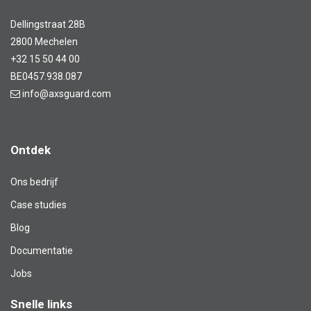
Dellingstraat 28B
2800 Mechelen
+32 15 50 44 00
BE0457.938.087
info@axsguard.com
Ontdek
Ons bedrijf
Case studies
Blog​
Documentatie
Jobs
Snelle links