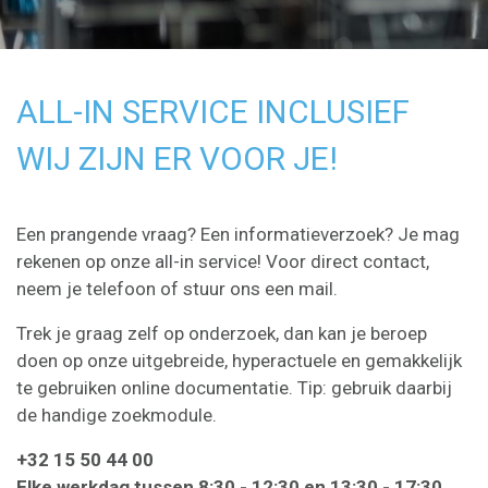
ALL-IN SERVICE INCLUSIEF
WIJ ZIJN ER VOOR JE!
Een prangende vraag? Een informatieverzoek? Je mag
rekenen op onze all-in service! Voor direct contact,
neem je telefoon of stuur ons een mail.
Trek je graag zelf op onderzoek, dan kan je beroep
doen op onze uitgebreide, hyperactuele en gemakkelijk
te gebruiken online documentatie. Tip: gebruik daarbij
de handige zoekmodule.
+32 15 50 44 00
Elke werkdag tussen 8:30 - 12:30 en 13:30 - 17:30