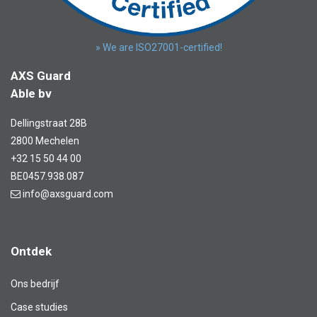
» We are ISO27001-certified!
AXS Guard
Able bv
Dellingstraat 28B
2800 Mechelen
+32 15 50 44 00
BE0457.938.087
info@axsguard.com
Ontdek
Ons bedrijf
Case studies