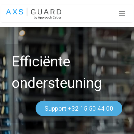
Overslaan naar inhoud
Efficiënte
ondersteuning
Support +32 15 50 44 00