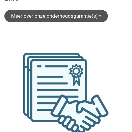
Meer over onze onderhoudsgarantie(s) »