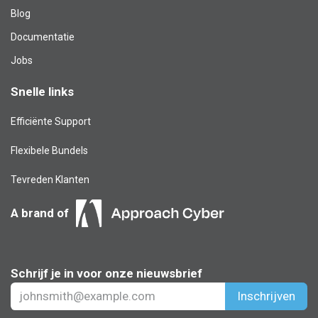
Blog​
Documentatie
Jobs
Snelle links
Efficiënte Support
Flexibele Bundels
Tevreden Klanten
A brand of
Schrijf je in voor onze nieuwsbrief
Inschrijven