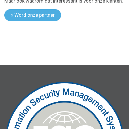
Maar ook waarom dat interessant is voor onze klanten.
» Word onze partner