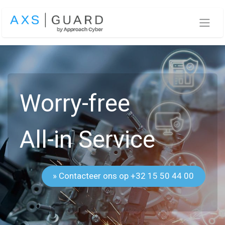
Overslaan naar inhoud
Worry-free
All-in Service
» Contacteer ons op +32 15 50 44 00