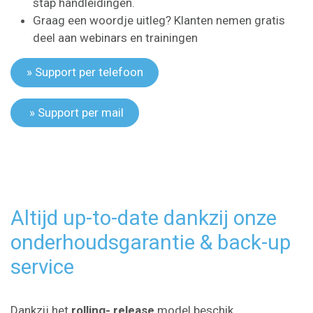
stap handleidingen.
Graag een woordje uitleg? Klanten nemen gratis
deel aan webinars en trainingen
» Support per telefoon
» Support per mail
Altijd up-to-date dankzij onze
onderhoudsgarantie & back-up
service
Dankzij het
rolling- release
model beschik