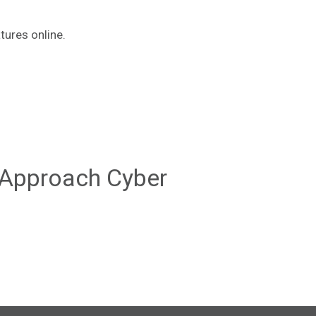
ures online.
 Approach Cyber