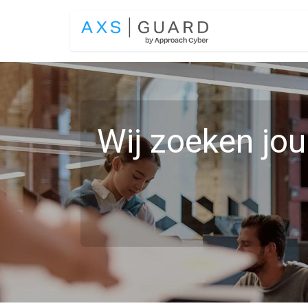
Overslaan naar inhoud
OPLOSSINGEN
Wij zoeken jou