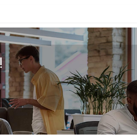
PRIJZEN
PARTNERS
RESOURCES
CONTACT
!