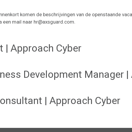
nnenkort komen de beschrijvingen van de openstaande vacat
ia een mail naar
hr@axsguard.com
.
t | Approach Cyber
siness Development Manager |
Consultant | Approach Cyber