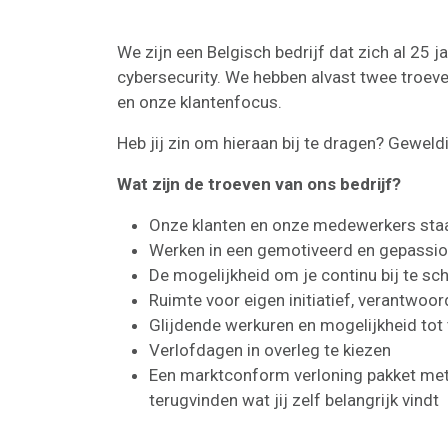
We zijn een Belgisch bedrijf dat zich al 25 j
cybersecurity. We hebben alvast twee troeve
en onze klantenfocus.
Heb jij zin om hieraan bij te dragen? Geweldi
Wat zijn de troeven van ons bedrijf?
Onze klanten en onze medewerkers staa
Werken in een gemotiveerd en gepassi
De mogelijkheid om je continu bij te sc
Ruimte voor eigen initiatief, verantwoor
Glijdende werkuren en mogelijkheid tot
Verlofdagen in overleg te kiezen
Een marktconform verloning pakket met 
terugvinden wat jij zelf belangrijk vindt