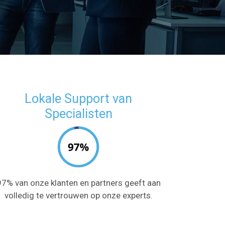
Lokale Support van
Specialisten
97% van onze klanten en partners geeft aan
volledig te vertrouwen op onze experts.