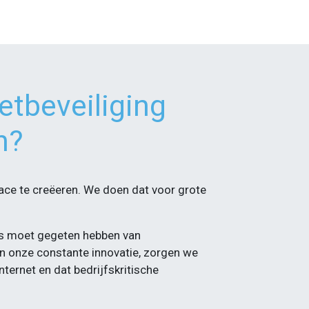
netbeveiliging
n?
ace te creëeren. We doen dat voor grote
aas moet gegeten hebben van
 en onze constante innovatie, zorgen we
nternet en dat bedrijfskritische