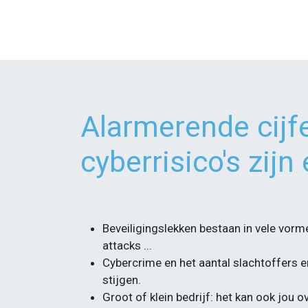
Alarmerende cijfe
cyberrisico's zijn 
Beveiligingslekken bestaan in vele vorm
attacks ...
Cybercrime en het aantal slachtoffers er
stijgen.
Groot of klein bedrijf: het kan ook jou 