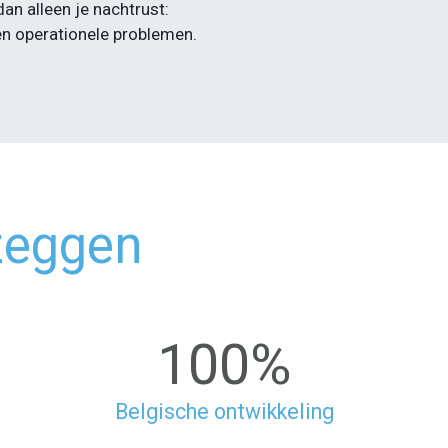
n alleen je nachtrust:
 en operationele problemen.
zeggen
100%
Belgische ontwikkeling