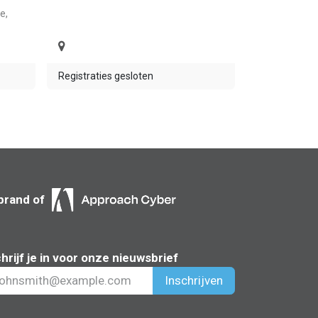
e,
Registraties gesloten
brand of
hrijf je in voor onze nieuwsbrief
Inschrijven