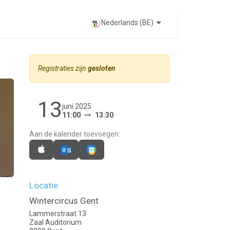
EVENTS
Nederlands (BE)
Registraties zijn
gesloten
13
juni 2025
11:00
13:30
Aan de kalender toevoegen:
Locatie
Wintercircus Gent
Lammerstraat 13
Zaal Auditorium