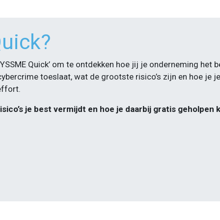
uick?
CYSSME Quick’ om te ontdekken hoe jij je onderneming het b
ercrime toeslaat, wat de grootste risico’s zijn en hoe je j
ffort.
o’s je best vermijdt en hoe je daarbij gratis geholpen 