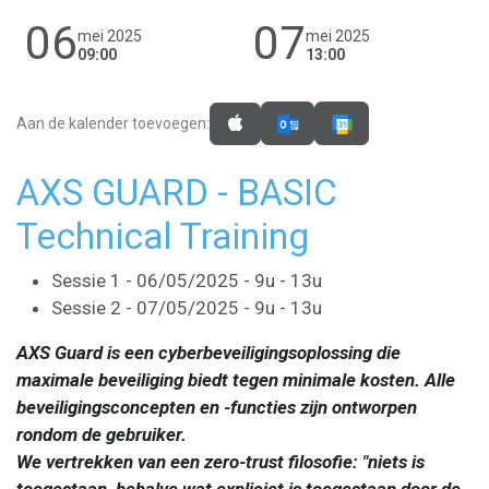
06
07
mei 2025
mei 2025
09:00
13:00
Aan de kalender toevoegen:
AXS GUARD - BASIC
Technical Training
Sessie 1 - 06/05/2025 - 9u - 13u
Sessie 2 - 07/05/2025 - 9u - 13u
AXS Guard is een cyberbeveiligingsoplossing die
maximale beveiliging biedt tegen minimale kosten. Alle
beveiligingsconcepten en -functies zijn ontworpen
rondom de gebruiker.
We vertrekken van een zero-trust filosofie: "niets is
toegestaan, behalve wat expliciet is toegestaan door de