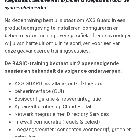
systeembeheerder" ...
Na deze training bent u in staat om AXS Guard in een
productieomgeving te installeren, configureren en
beheren. Voor training over specifieke features nodigen
wij u van harte uit om u in te schrijven voor een van
onze geavanceerde trainingssessies.
De BASIC-training bestaat uit 2 opeenvolgende
sessies en behandelt de volgende onderwerpen:
AXS GUARD installatie, out-of-the-box
beheerinterface (GUI)
Basisconfiguratie & netwerkintegratie
Apparaatlicenties op Cloud Portal
Netwerkintegratie met Directory Services
Firewall configuratie (regels & beleid)
Toegangsrechten: concepten voor bedrijf, groep en
gebruiker