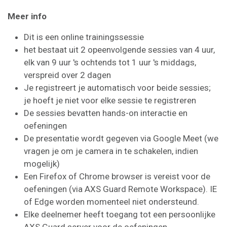
Meer info
Dit is een online trainingssessie
het bestaat uit 2 opeenvolgende sessies van 4 uur,
elk van 9 uur 's ochtends tot 1 uur 's middags,
verspreid over 2 dagen
Je registreert je automatisch voor beide sessies;
je hoeft je niet voor elke sessie te registreren
De sessies bevatten hands-on interactie en
oefeningen
De presentatie wordt gegeven via Google Meet (we
vragen je om je camera in te schakelen, indien
mogelijk)
Een Firefox of Chrome browser is vereist voor de
oefeningen (via AXS Guard Remote Workspace). IE
of Edge worden momenteel niet ondersteund.
Elke deelnemer heeft toegang tot een persoonlijke
AXS Guard server voor de oefeningen.