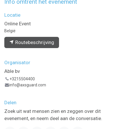
Info omtrent het evenement
Locatie
Online Event
België
Routebeschrijving
Organisator
Able bv
+3215504400
info@axsguard.com
Delen
Zoek uit wat mensen zien en zeggen over dit
evenement, en neem deel aan de conversatie.