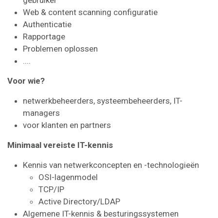
Web & content scanning configuratie
Authenticatie
Rapportage
Problemen oplossen
....
Voor wie?
netwerkbeheerders, systeembeheerders, IT-
managers
voor klanten en partners
Minimaal vereiste IT-kennis
Kennis van netwerkconcepten en -technologieën
OSI-lagenmodel
TCP/IP
Active Directory/LDAP
Algemene IT-kennis & besturingssystemen