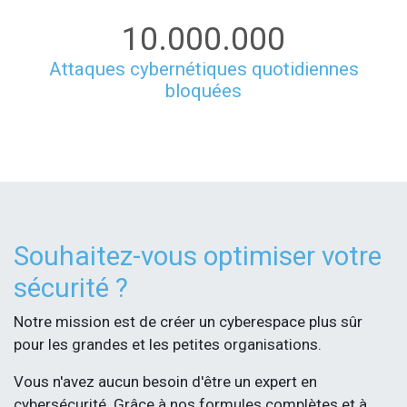
10.000.000
Attaques cybernétiques quotidiennes
bloquées
Souhaitez-vous optimiser votre
sécurité ?​
Notre mission est de créer un cyberespace plus sûr
pour les grandes et les petites organisations.
Vous n'avez aucun besoin d'être un expert en
cybersécurité. Grâce à nos formules complètes et à