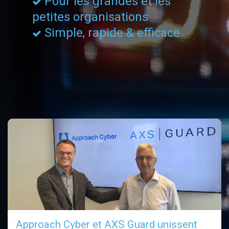
Pour les grandes et les
petites organisations
Simple, rapide & efficace
Approach Cyber et AXS Guard unissent