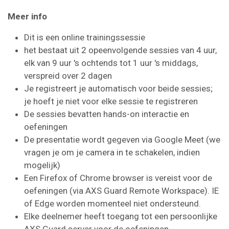
Meer info
Dit is een online trainingssessie
het bestaat uit 2 opeenvolgende sessies van 4 uur,
elk van 9 uur 's ochtends tot 1 uur 's middags,
verspreid over 2 dagen
Je registreert je automatisch voor beide sessies;
je hoeft je niet voor elke sessie te registreren
De sessies bevatten hands-on interactie en
oefeningen
De presentatie wordt gegeven via Google Meet (we
vragen je om je camera in te schakelen, indien
mogelijk)
Een Firefox of Chrome browser is vereist voor de
oefeningen (via AXS Guard Remote Workspace). IE
of Edge worden momenteel niet ondersteund.
Elke deelnemer heeft toegang tot een persoonlijke
AXS Guard server voor de oefeningen.