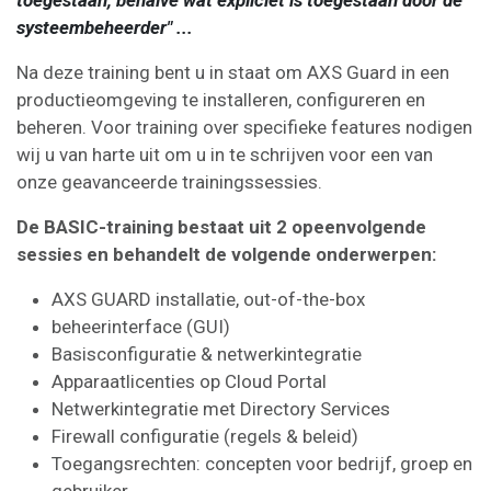
systeembeheerder" ...
Na deze training bent u in staat om AXS Guard in een
productieomgeving te installeren, configureren en
beheren. Voor training over specifieke features nodigen
wij u van harte uit om u in te schrijven voor een van
onze geavanceerde trainingssessies.
De BASIC-training bestaat uit 2 opeenvolgende
sessies en behandelt de volgende onderwerpen:
AXS GUARD installatie, out-of-the-box
beheerinterface (GUI)
Basisconfiguratie & netwerkintegratie
Apparaatlicenties op Cloud Portal
Netwerkintegratie met Directory Services
Firewall configuratie (regels & beleid)
Toegangsrechten: concepten voor bedrijf, groep en
gebruiker