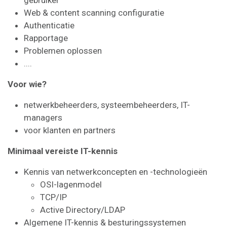
Web & content scanning configuratie
Authenticatie
Rapportage
Problemen oplossen
....
Voor wie?
netwerkbeheerders, systeembeheerders, IT-
managers
voor klanten en partners
Minimaal vereiste IT-kennis
Kennis van netwerkconcepten en -technologieën
OSI-lagenmodel
TCP/IP
Active Directory/LDAP
Algemene IT-kennis & besturingssystemen