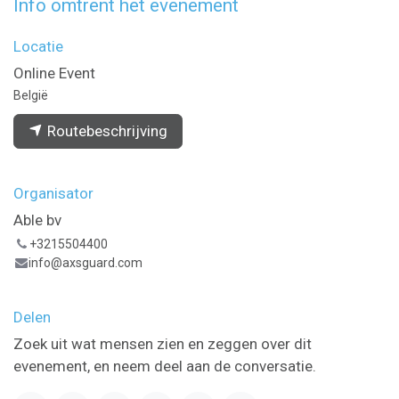
Info omtrent het evenement
Locatie
Online Event
België
Routebeschrijving
Organisator
Able bv
+3215504400
info@axsguard.com
Delen
Zoek uit wat mensen zien en zeggen over dit
evenement, en neem deel aan de conversatie.