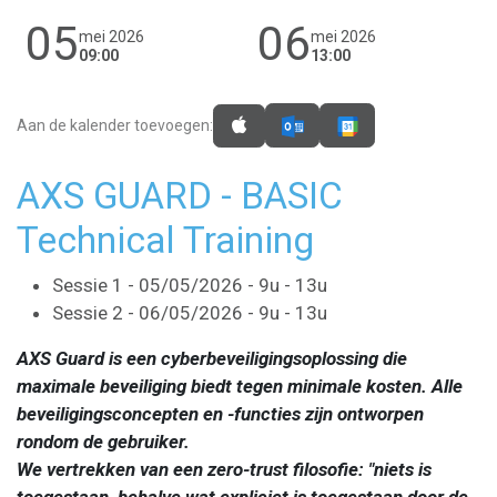
05
06
mei 2026
mei 2026
09:00
13:00
Aan de kalender toevoegen:
AXS GUARD - BASIC
Technical Training
Sessie 1 - 05/05/2026 - 9u - 13u
Sessie 2 - 06/05/2026 - 9u - 13u
AXS Guard is een cyberbeveiligingsoplossing die
maximale beveiliging biedt tegen minimale kosten. Alle
beveiligingsconcepten en -functies zijn ontworpen
rondom de gebruiker.
We vertrekken van een zero-trust filosofie: "niets is
toegestaan, behalve wat expliciet is toegestaan door de