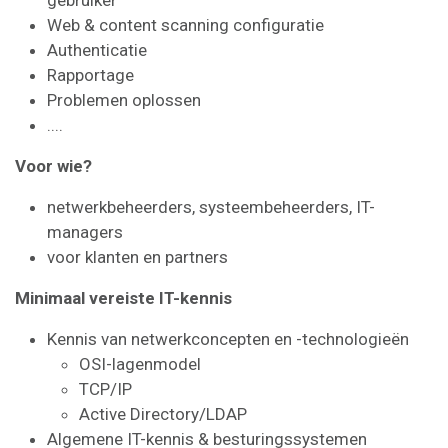
Web & content scanning configuratie
Authenticatie
Rapportage
Problemen oplossen
....
Voor wie?
netwerkbeheerders, systeembeheerders, IT-
managers
voor klanten en partners
Minimaal vereiste IT-kennis
Kennis van netwerkconcepten en -technologieën
OSI-lagenmodel
TCP/IP
Active Directory/LDAP
Algemene IT-kennis & besturingssystemen