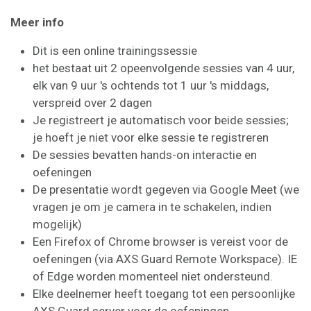
Meer info
Dit is een online trainingssessie
het bestaat uit 2 opeenvolgende sessies van 4 uur,
elk van 9 uur 's ochtends tot 1 uur 's middags,
verspreid over 2 dagen
Je registreert je automatisch voor beide sessies;
je hoeft je niet voor elke sessie te registreren
De sessies bevatten hands-on interactie en
oefeningen
De presentatie wordt gegeven via Google Meet (we
vragen je om je camera in te schakelen, indien
mogelijk)
Een Firefox of Chrome browser is vereist voor de
oefeningen (via AXS Guard Remote Workspace). IE
of Edge worden momenteel niet ondersteund.
Elke deelnemer heeft toegang tot een persoonlijke
AXS Guard server voor de oefeningen.