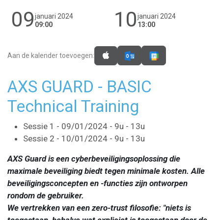
09
10
januari 2024
januari 2024
09:00
13:00
Aan de kalender toevoegen:
AXS GUARD - BASIC
Technical Training
Sessie 1 - 09/01/2024 - 9u - 13u
Sessie 2 - 10/01/2024 - 9u - 13u
AXS Guard is een cyberbeveiligingsoplossing die
maximale beveiliging biedt tegen minimale kosten. Alle
beveiligingsconcepten en -functies zijn ontworpen
rondom de gebruiker.
We vertrekken van een zero-trust filosofie: "niets is
toegestaan, behalve wat expliciet is toegestaan door de