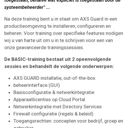
systeembeheerder" ...
Na deze training bent u in staat om AXS Guard in een
productieomgeving te installeren, configureren en
beheren. Voor training over specifieke features nodigen
wij u van harte uit om u in te schrijven voor een van
onze geavanceerde trainingssessies.
De BASIC-training bestaat uit 2 opeenvolgende
sessies en behandelt de volgende onderwerpen:
AXS GUARD installatie, out-of-the-box
beheerinterface (GUI)
Basisconfiguratie & netwerkintegratie
Apparaatlicenties op Cloud Portal
Netwerkintegratie met Directory Services
Firewall configuratie (regels & beleid)
Toegangsrechten: concepten voor bedrijf, groep en
gebruiker