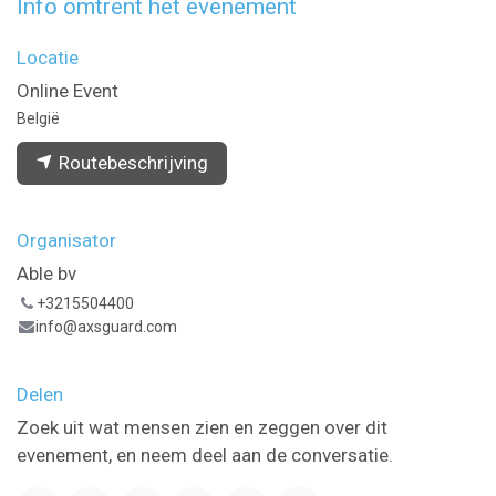
Info omtrent het evenement
Locatie
Online Event
België
Routebeschrijving
Organisator
Able bv
+3215504400
info@axsguard.com
Delen
Zoek uit wat mensen zien en zeggen over dit
evenement, en neem deel aan de conversatie.