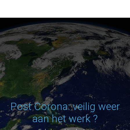
Post Corona: veilig weer
aan het werk ?