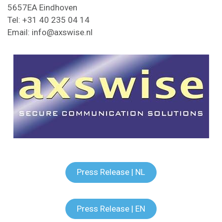
5657EA Eindhoven
Tel: +31 40 235 04 14
Email: info@axswise.nl
Press Release | NL
Press Release | EN