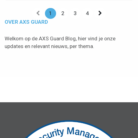
1
2
3
4
OVER AXS GUARD
Welkom op de AXS Guard Blog, hier vind je onze
updates en relevant nieuws, per thema.