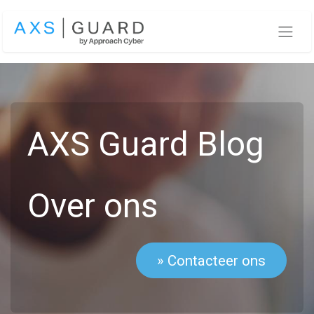
Overslaan naar inhoud
AXS Guard Blog
Over ons
» Contacteer ons