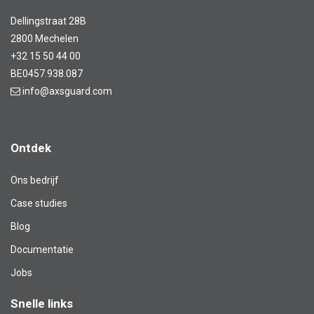
Dellingstraat 28B
2800 Mechelen
+32 15 50 44 00
BE0457.938.087
info@axsguard.com
Ontdek
Ons bedrijf
Case studies
Blog​
Documentatie
Jobs
Snelle links