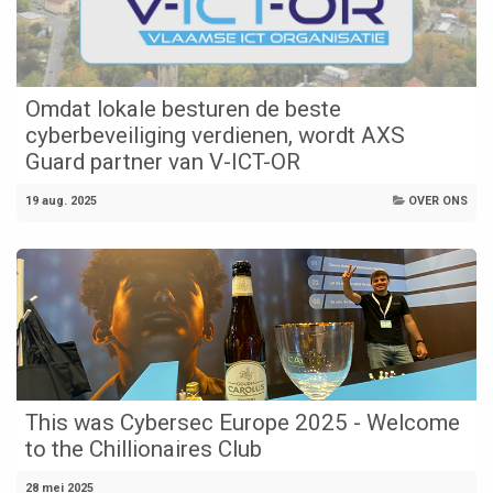
Omdat lokale besturen de beste
cyberbeveiliging verdienen, wordt AXS
Guard partner van V-ICT-OR
19 aug. 2025
OVER ONS
This was Cybersec Europe 2025 - Welcome
to the Chillionaires Club
28 mei 2025