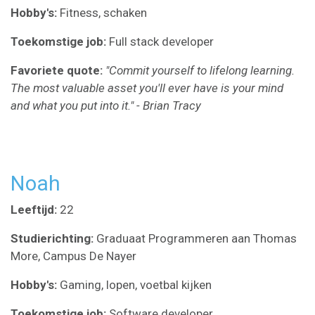
Hobby's:
Fitness, schaken
Toekomstige job:
Full stack developer
Favoriete quote:
"Commit yourself to lifelong learning.
The most valuable asset you'll ever have is your mind
and what you put into it." - Brian Tracy
Noah
Leeftijd:
22
Studierichting:
Graduaat Programmeren aan Thomas
More, Campus De Nayer
Hobby's:
Gaming, lopen, voetbal kijken
Toekomstige job:
Software
developer