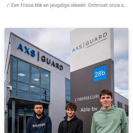
Een frisse blik en jeugdige ideeën: Ontmoet onze stagiairs