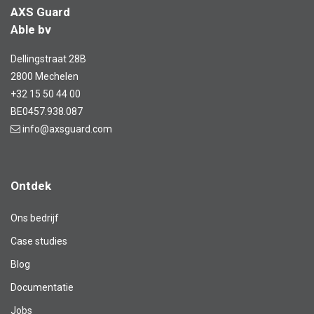
AXS Guard
Able bv
Dellingstraat 28B
2800 Mechelen
+32 15 50 44 00
BE0457.938.087
info@axsguard.com
Ontdek
Ons bedrijf
Case studies
Blog​
Documentatie
Jobs