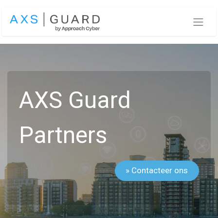
Overslaan naar inhoud
AXS Guard
Partners
» Contacteer ons