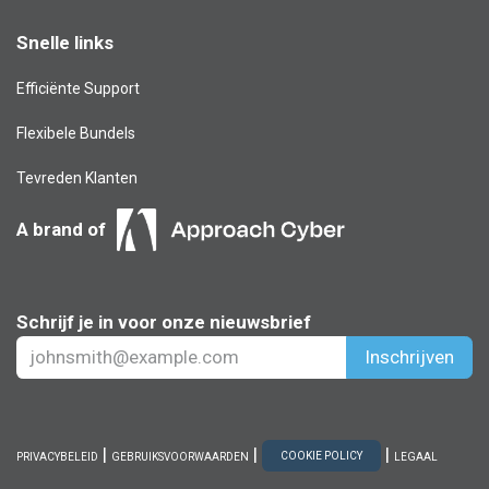
Snelle links
Efficiënte Support
Flexibele Bundels
Tevreden Klanten
A brand of
Schrijf je in voor onze nieuwsbrief
Inschrijven
|
|
|
COOKIE POLICY
PRIVACYBELEID
GEBRUIKSVOORWAARDEN
LEGAAL