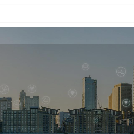
PRIJZEN
PARTNERS
RESOURCES
CONTACT