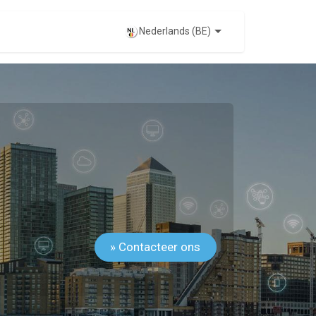
EVENTS
Nederlands (BE)
» Contacteer ons