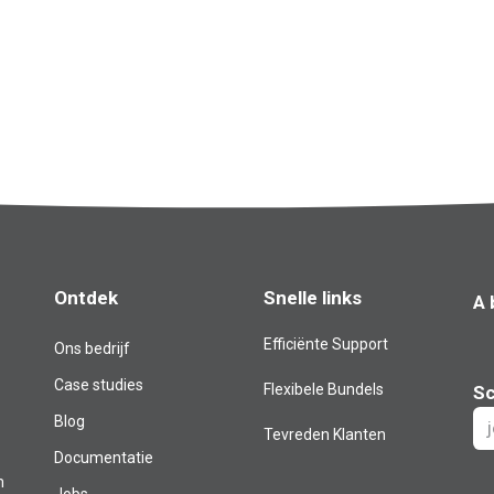
Ontdek
Snelle links
A 
Efficiënte Support
Ons bedrijf
Case studies
Flexibele Bundels
Sc
Blog​
Tevreden Klanten
Documentatie
m