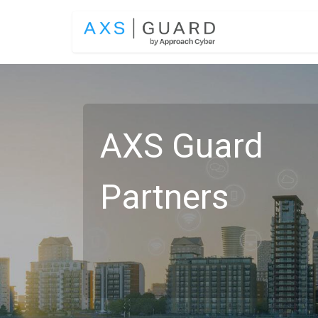
Overslaan naar inhoud
OPLOSSINGEN
AXS Guard
Partners