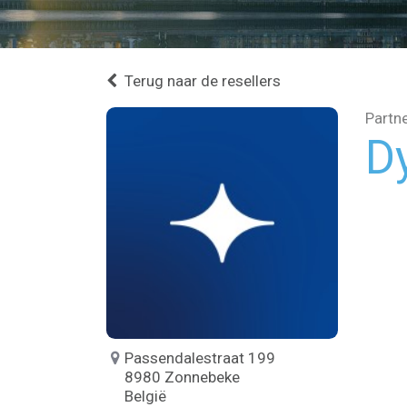
Terug naar de resellers
Partn
D
Passendalestraat 199
8980 Zonnebeke
België