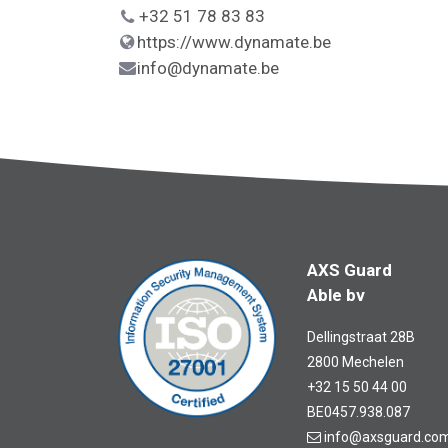
+32 51 78 83 83
https://www.dynamate.be
info@dynamate.be
AXS Guard
Able bv
Dellingstraat 28B
2800 Mechelen
+32 15 50 44 00
BE0457.938.087
info@axsguard.co