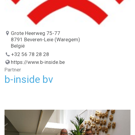
Grote Heerweg 75-77
8791 Beveren-Leie (Waregem)
België
+32 56 78 28 28
https://www.b-inside.be
Partner
b-inside bv