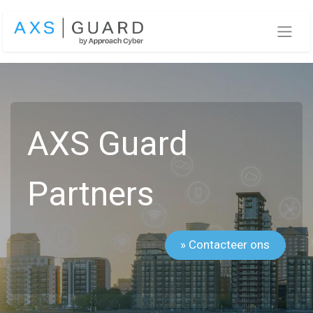
Overslaan naar inhoud
AXS Guard
Partners
» Contacteer ons