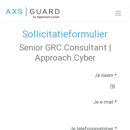
Overslaan naar inhoud
Sollicitatieformulier
Senior GRC Consultant |
Approach Cyber
Je naam
Je e-mail
Je telefoonnummer