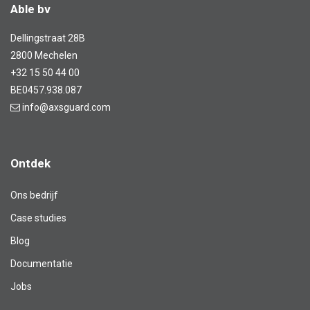
Able bv
Dellingstraat 28B
2800 Mechelen
+32 15 50 44 00
BE0457.938.087
info@axsguard.com
Ontdek
Ons bedrijf
Case studies
Blog​
Documentatie
Jobs