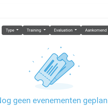
PRIJZEN
PARTNERS
RESOURCES
CONTACT
Type
Training
Evaluation
Aankomend
og geen evenementen gepla