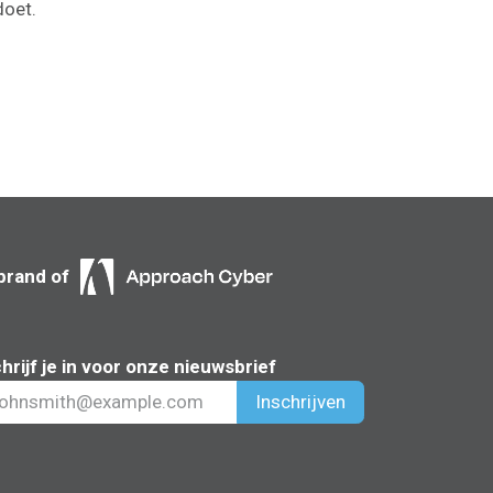
doet.
brand of
hrijf je in voor onze nieuwsbrief
Inschrijven