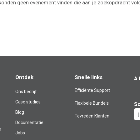
onden geen evenement vinden die aan je zoekopdracht vol
Ontdek
Snelle links
A 
Efficiënte Support
Ons bedrijf
Case studies
Flexibele Bundels
Sc
Blog​
Tevreden Klanten
Documentatie
m
Jobs