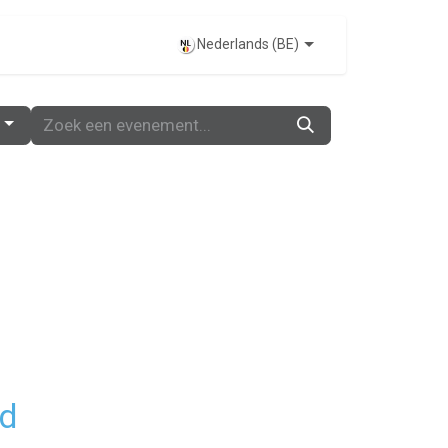
EVENTS
Nederlands (BE)
nd