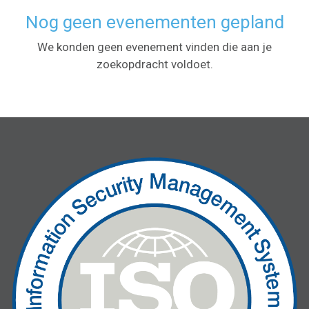
Nog geen evenementen gepland
We konden geen evenement vinden die aan je
zoekopdracht voldoet.