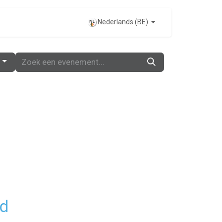
EVENTS
Nederlands (BE)
nd