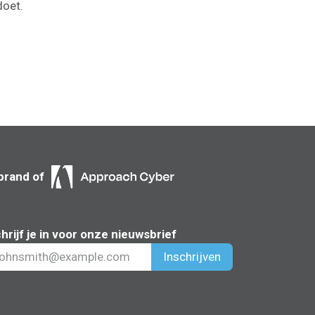
doet.
brand of
hrijf je in voor onze nieuwsbrief
Inschrijven