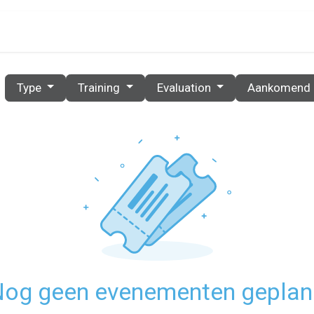
PRIJZEN
PARTNERS
RESOURCES
CONTACT
Type
Training
Evaluation
Aankomend
og geen evenementen gepla