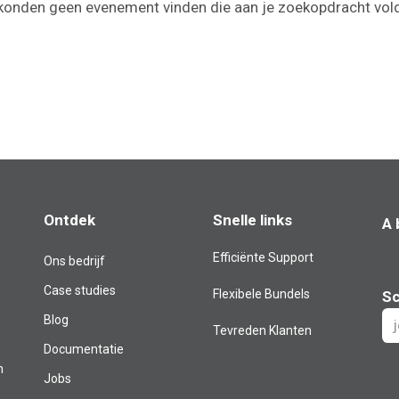
onden geen evenement vinden die aan je zoekopdracht vol
Ontdek
Snelle links
A 
Efficiënte Support
Ons bedrijf
Case studies
Flexibele Bundels
Sc
Blog​
Tevreden Klanten
Documentatie
m
Jobs