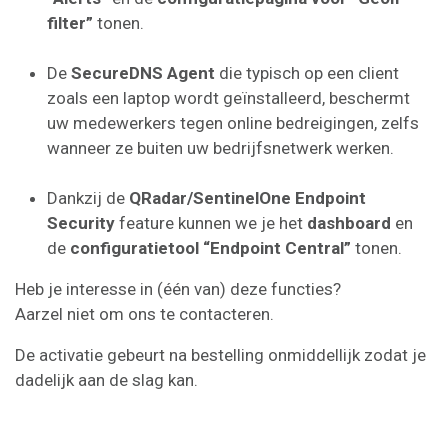
filter”
tonen.
De
SecureDNS Agent
die typisch op een client
zoals een laptop wordt geïnstalleerd, beschermt
uw medewerkers tegen online bedreigingen, zelfs
wanneer ze buiten uw bedrijfsnetwerk werken.
Dankzij de
QRadar/SentinelOne Endpoint
Security
feature kunnen we je het
dashboard
en
de
configuratietool
“Endpoint Central”
tonen.
Heb je interesse in (één van) deze functies?
Aarzel niet om ons te contacteren.
De activatie gebeurt na bestelling onmiddellijk zodat je
dadelijk aan de slag kan.