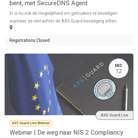
bent, met SecureDNS Agent
Er is nu ook de mogelijkheid om gebruikers te beveiligen
wanneer ze niet achter de AXS Guard beveiliging zitten.
Registrations Closed
DEC
12
AXS Guard Live
AXS Guard Live Webinar
Webinar | De weg naar NIS 2 Compliancy