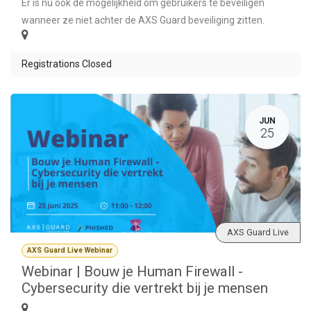
Er is nu ook de mogelijkheid om gebruikers te beveiligen
wanneer ze niet achter de AXS Guard beveiliging zitten.
Registrations Closed
JUN
25
AXS Guard Live
AXS Guard Live Webinar
Webinar | Bouw je Human Firewall -
Cybersecurity die vertrekt bij je mensen