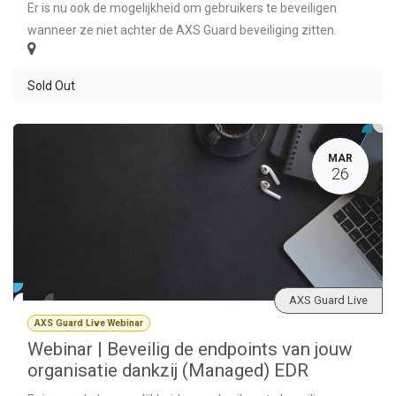
Er is nu ook de mogelijkheid om gebruikers te beveiligen
wanneer ze niet achter de AXS Guard beveiliging zitten.
Sold Out
MAR
26
AXS Guard Live
AXS Guard Live Webinar
Webinar | Beveilig de endpoints van jouw
organisatie dankzij (Managed) EDR