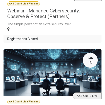
AXS Guard Live Webinar
Webinar - Managed Cybersecurity:
Observe & Protect (Partners)
The simple power of an extra security layer...
Registrations Closed
JAN
18
AXS Guard Live
AXS Guard Live Webinar