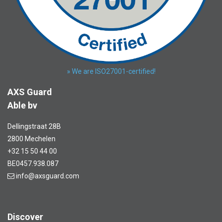
» We are ISO27001-certified!
AXS Guard
Able bv
Dellingstraat 28B
2800 Mechelen
+32 15 50 44 00
BE0457.938.087
info@axsguard.com
Discover