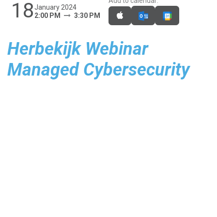
Add to calendar:
18
January 2024
2:00 PM
3:30 PM
Herbekijk Webinar
Managed Cybersecurity