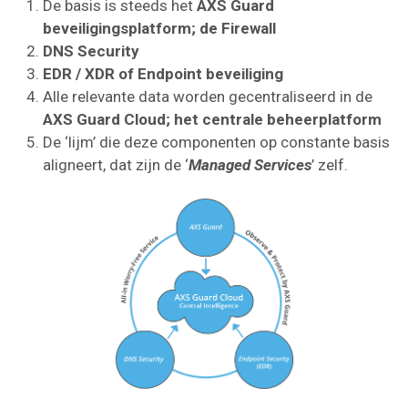
De basis is steeds het
AXS
Guard
beveiligingsplatform; de
Firewall
DNS
Security
EDR / XDR of Endpoint beveiliging
Alle relevante data worden gecentraliseerd in de
AXS
Guard
Cloud; het
centrale
beheerplatform
De ‘lijm’ die deze componenten op constante basis
aligneert, dat zijn de ‘
Managed
Services
’ zelf.