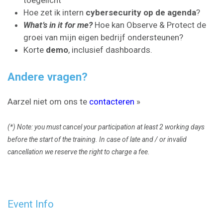
Hoe zet ik intern
cybersecurity op de agenda
?
What’s in it for me?
Hoe kan Observe & Protect de
groei van mijn eigen bedrijf ondersteunen?
Korte
demo
, inclusief dashboards.
Andere vragen?
Aarzel niet om ons te
contacteren
»
(*) Note: you must cancel your participation at least 2 working days
before the start of the training. In case of late and / or invalid
cancellation we reserve the right to charge a fee.
Event Info