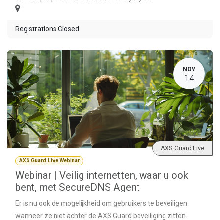
Registrations Closed
NOV
14
AXS Guard Live
AXS Guard Live Webinar
Webinar | Veilig internetten, waar u ook
bent, met SecureDNS Agent
Er is nu ook de mogelijkheid om gebruikers te beveiligen
wanneer ze niet achter de AXS Guard beveiliging zitten.