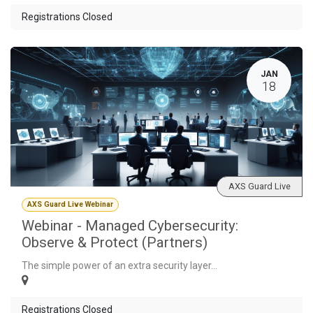
Registrations Closed
JAN
18
AXS Guard Live
AXS Guard Live Webinar
Webinar - Managed Cybersecurity:
Observe & Protect (Partners)
The simple power of an extra security layer...
Registrations Closed