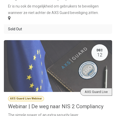
Er is nu ook de mogelijkheid om gebruikers te beveiligen
wanneer ze niet achter de AXS Guard beveiliging zitten.
Sold Out
DEC
12
AXS Guard Live
AXS Guard Live Webinar
Webinar | De weg naar NIS 2 Compliancy
The simple power of an extra security layer...