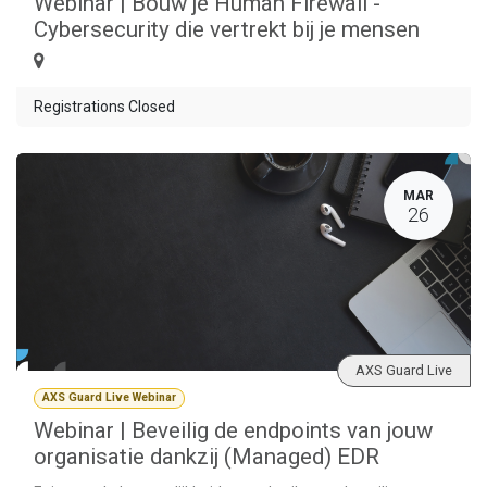
Webinar | Bouw je Human Firewall -
Cybersecurity die vertrekt bij je mensen
Registrations Closed
MAR
26
AXS Guard Live
AXS Guard Live Webinar
Webinar | Beveilig de endpoints van jouw
organisatie dankzij (Managed) EDR