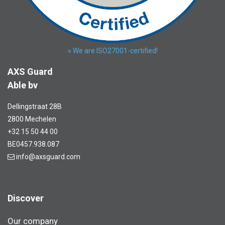
» We are ISO27001-certified!
AXS Guard
Able bv
Dellingstraat 28B
2800 Mechelen
+32 15 50 44 00
BE0457.938.087
info@axsguard.com
Discover
Our company