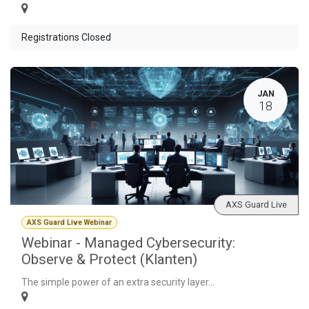
Registrations Closed
JAN
18
AXS Guard Live
AXS Guard Live Webinar
Webinar - Managed Cybersecurity:
Observe & Protect (Klanten)
The simple power of an extra security layer...