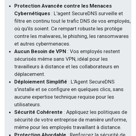
Protection Avancée contre les Menaces
Cybernétiques
: L'agent SecureDNS surveille et
filtre en continu tout le trafic DNS de vos employés,
où qu'ils soient. Ce rempart robuste les protège
contre les malwares, le phishing, les ransomwares
et autres cybermenaces.
​Aucun Besoin de VPN
: Vos employés restent
sécurisés même sans VPN, idéal pour les
travailleurs à distance et les collaborateurs en
déplacement.
Déploiement Simplifié
: L'Agent SecureDNS
s'installe et se configure en quelques clics, sans
aucune expertise technique requise pour les
utilisateurs.
​Sécurité Cohérente
: Appliquez les politiques de
sécurité de votre entreprise de manière uniforme,
même pour les employés travaillant à distance.
​Protection Abordable
: Renforcez la sécurité de