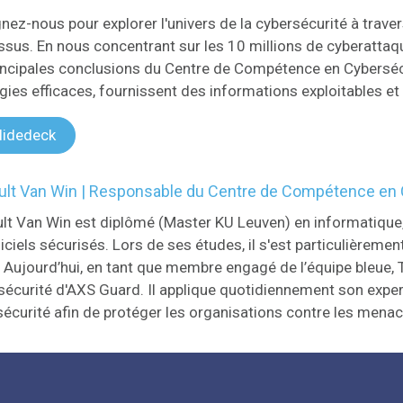
nez-nous pour explorer l'univers de la cybersécurité à traver
ssus. En nous concentrant sur les 10 millions de cyberatta
rincipales conclusions du Centre de Compétence en Cybersé
gies efficaces, fournissent des informations exploitables et p
lidedeck
ult Van Win | Responsable du Centre de Compétence en
ult Van Win est diplômé (Master KU Leuven) en informatique
iciels sécurisés. Lors de ses études, il s'est particulièrem
 Aujourd’hui, en tant que membre engagé de l’équipe bleue, 
écurité d'AXS Guard. Il applique quotidiennement son exper
sécurité afin de protéger les organisations contre les mena