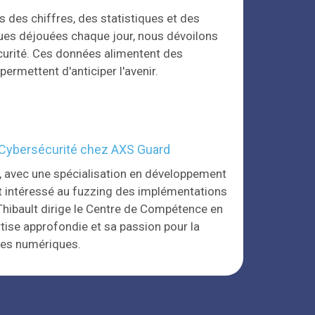
s des chiffres, des statistiques et des
ques déjouées chaque jour, nous dévoilons
curité. Ces données alimentent des
ermettent d'anticiper l'avenir.
 Cybersécurité chez AXS Guard
, avec une spécialisation en développement
ent intéressé au fuzzing des implémentations
Thibault dirige le Centre de Compétence en
tise approfondie et sa passion pour la
ces numériques.