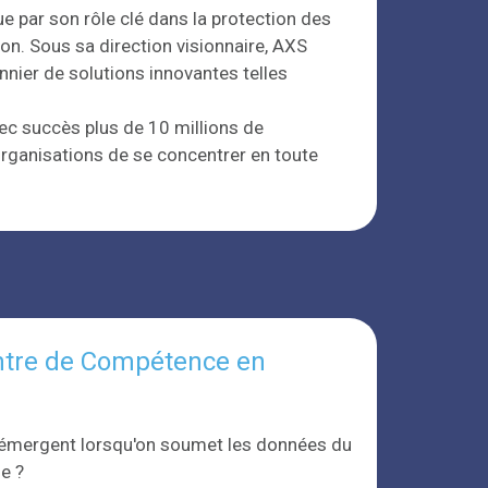
 par son rôle clé dans la protection des
n. Sous sa direction visionnaire, AXS
nnier de solutions innovantes telles
ec succès plus de 10 millions de
rganisations de se concentrer en toute
entre de Compétence en
s émergent lorsqu'on soumet les données du
e ?