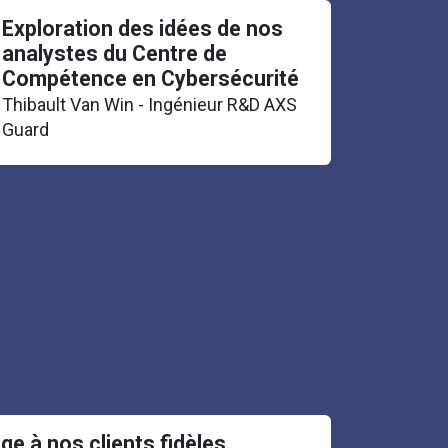
Exploration des idées de nos
analystes du Centre de
Compétence en Cybersécurité
Thibault Van Win - Ingénieur R&D AXS
Guard
 à nos clients fidèles