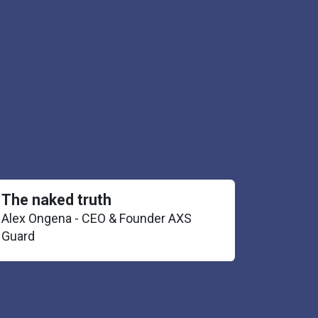
The naked truth
Alex Ongena - CEO & Founder AXS
Guard