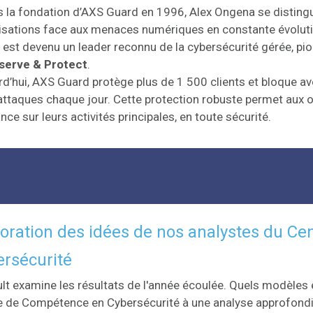
 la fondation d’AXS Guard en 1996, Alex Ongena se distingue
isations face aux menaces numériques en constante évolutio
est devenu un leader reconnu de la cybersécurité gérée, pio
serve & Protect
.
d’hui, AXS Guard protège plus de 1 500 clients et bloque av
attaques chaque jour. Cette protection robuste permet aux o
nce sur leurs activités principales, en toute sécurité.
oration des idées de nos analystes du C
rsécurité
ult examine les résultats de l'année écoulée. Quels modèle
e de Compétence en Cybersécurité à une analyse approfondi