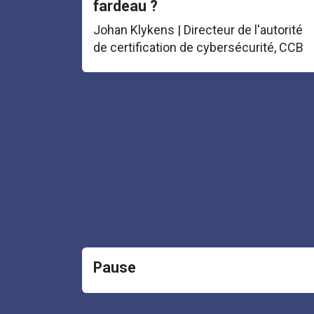
fardeau ?
Johan Klykens | Directeur de l'autorité
de certification de cybersécurité, CCB
Pause