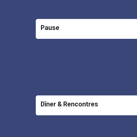
Pause
Dîner & Rencontres