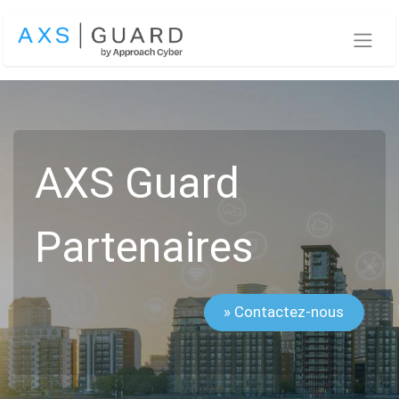
Se rendre au contenu
AXS Guard
Partenaires
» Contactez-nous