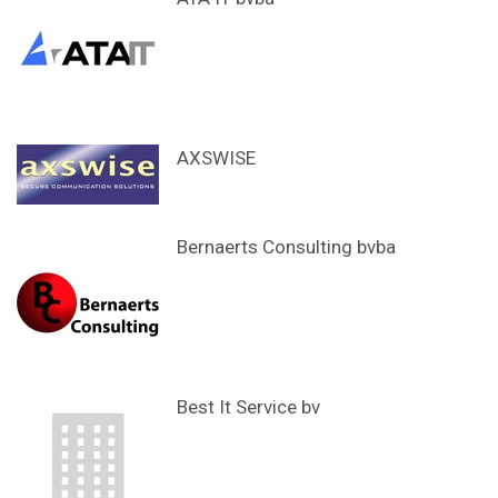
AXSWISE
Bernaerts Consulting bvba
Best It Service bv