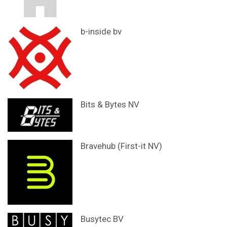
b-inside bv
Bits & Bytes NV
Bravehub (First-it NV)
Busytec BV