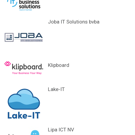
Joba IT Solutions bvba
Klipboard
Lake-IT
Lipa ICT NV