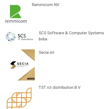
Remmicom NV
SCS Software & Computer Systems
bvba
Secia srl
TST ict distribution B.V.