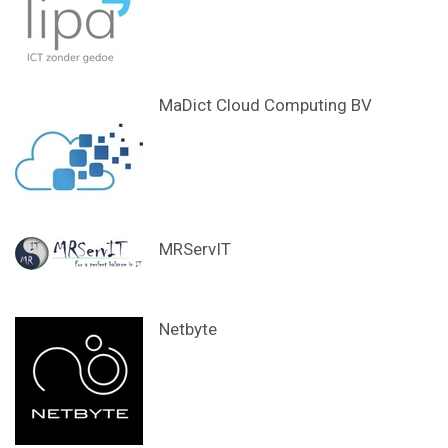
MaDict Cloud Computing BV
MRServIT
Netbyte