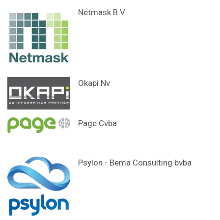
Netmask B.V.
Okapi Nv
Page Cvba
Psylon - Bema Consulting bvba