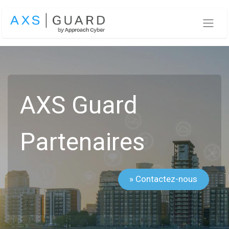
Se rendre au contenu
AXS Guard
Partenaires
» Contactez-nous