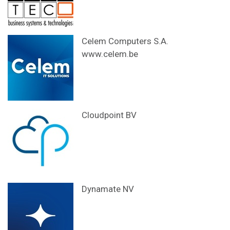
Celem Computers S.A.
www.celem.be
Cloudpoint BV
Dynamate NV