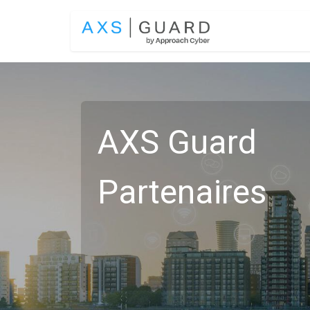
Se rendre au contenu
SOLUTIONS
AXS Guard
Partenaires