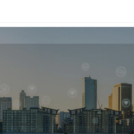
PRIX
PARTENAIRES
RESOURCES
CONTACT