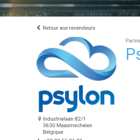
Retour aux revendeurs
Partn
P
Industrielaan 82/1
3630 Maasmechelen
Belgique