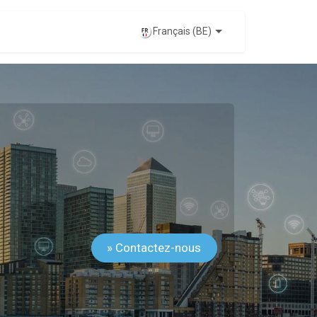
ÉVÉNEMENTS
Français (BE)
» Contactez-nous