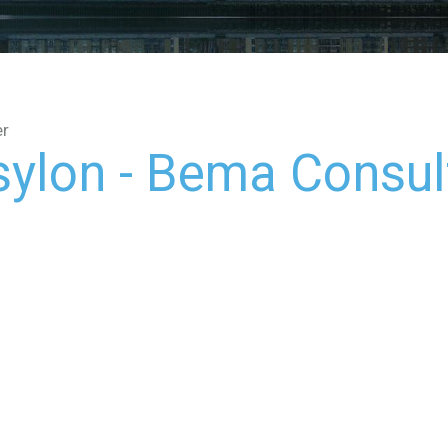
er
sylon - Bema Consul