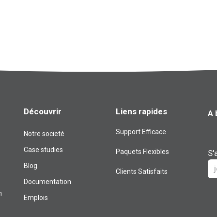
Découvrir
Liens rapides
A 
Support Efficace
Notre societé
Case studies
Paquets Flexibles
S'
Blog​
Clients Satisfaits
Documentation
m
Emplois