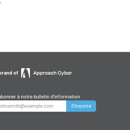
.
brand of
abonner à notre bulletin d'information
S'inscrire