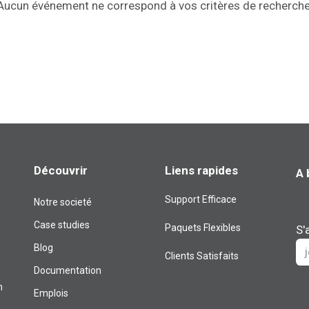
Aucun événement ne correspond à vos critères de recherche
Découvrir
Liens rapides
A 
Support Efficace
Notre societé
Case studies
Paquets Flexibles
S'
Blog​
Clients Satisfaits
Documentation
m
Emplois