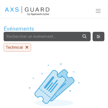
Se rendre au contenu
Événements
Technical