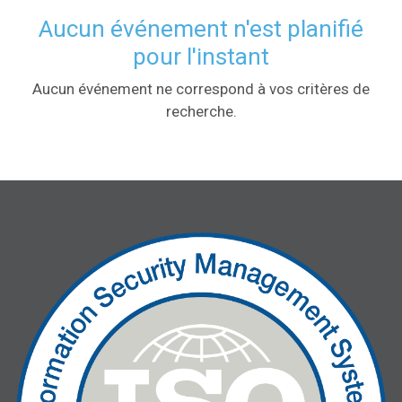
Aucun événement n'est planifié
pour l'instant
Aucun événement ne correspond à vos critères de
recherche.