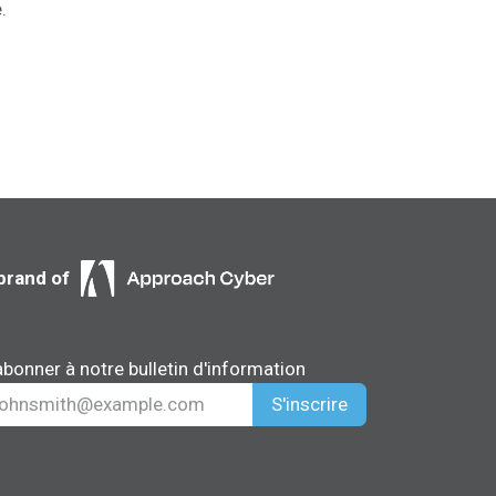
.
brand of
abonner à notre bulletin d'information
S'inscrire