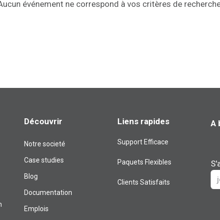
Aucun événement ne correspond à vos critères de recherche
Découvrir
Liens rapides
A 
Support Efficace
Notre societé
Case studies
Paquets Flexibles
S'
Blog​
Clients Satisfaits
Documentation
m
Emplois