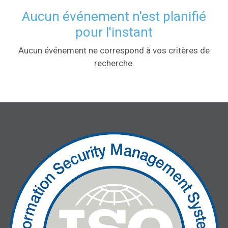
Aucun événement n'est planifié
pour l'instant
Aucun événement ne correspond à vos critères de
recherche.