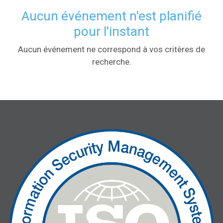
Aucun événement n'est planifié
pour l'instant
Aucun événement ne correspond à vos critères de
recherche.