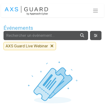
Se rendre au contenu
Événements
AXS Guard Live Webinar