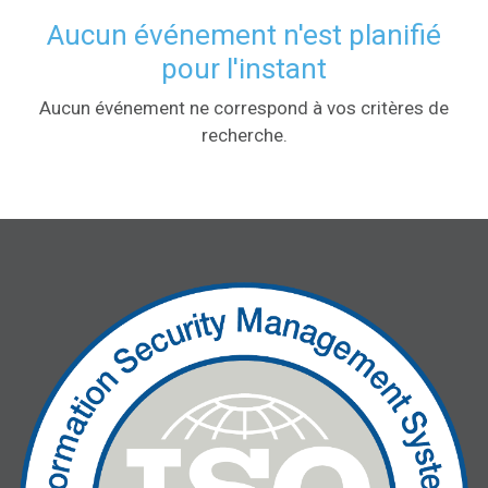
Aucun événement n'est planifié
pour l'instant
Aucun événement ne correspond à vos critères de
recherche.