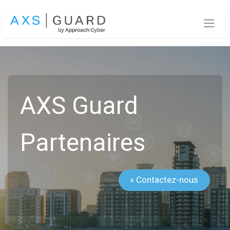
Se rendre au contenu
AXS Guard
Partenaires
» Contactez-nous